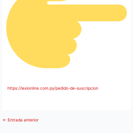
https://lexionline.com.py/pedido-de-suscripcion
←
Entrada anterior