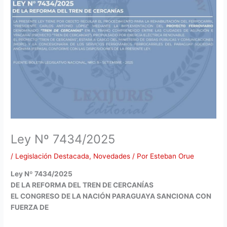
Ley Nº 7434/2025
/
Legislación Destacada
,
Novedades
/ Por
Esteban Orue
Ley Nº 7434/2025
DE LA REFORMA DEL TREN DE CERCANÍAS
EL CONGRESO DE LA NACIÓN PARAGUAYA SANCIONA CON
FUERZA DE