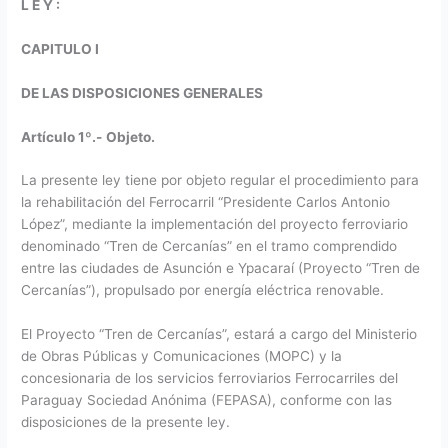
L E Y :
CAPITULO I
DE LAS DISPOSICIONES GENERALES
Artículo 1º.-
Objeto.
La presente ley tiene por objeto regular el procedimiento para
la rehabilitación del Ferrocarril “Presidente Carlos Antonio
López”, mediante la implementación del proyecto ferroviario
denominado “Tren de Cercanías” en el tramo comprendido
entre las ciudades de Asunción e Ypacaraí (Proyecto “Tren de
Cercanías”), propulsado por energía eléctrica renovable.
El Proyecto “Tren de Cercanías”, estará a cargo del Ministerio
de Obras Públicas y Comunicaciones (MOPC) y la
concesionaria de los servicios ferroviarios Ferrocarriles del
Paraguay Sociedad Anónima (FEPASA), conforme con las
disposiciones de la presente ley.