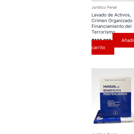
Jurídico Penal
Lavado de Activos,
Crimen Organizado 
Financiamiento del
Terrorismo
Añadir
₲
120.000
carrito