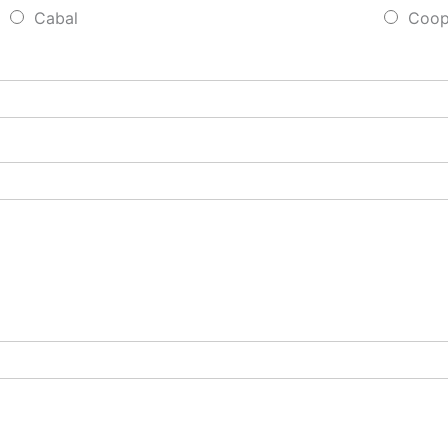
Cabal
Coope