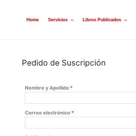
Ir
al
contenido
Home
Servicios
Libros Publicados
Pedido de Suscripción
Nombre y Apellido
*
Correo electrónico
*