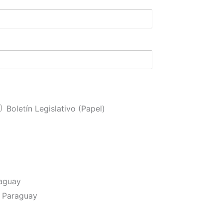
Boletín Legislativo (Papel)
raguay
l Paraguay