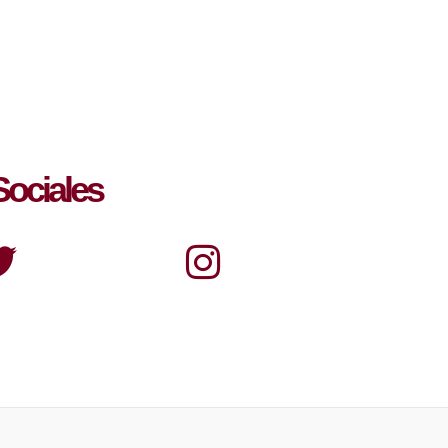
ociales
tter
Instagram