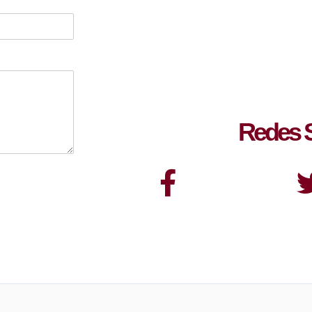
Redes S
Facebook
Twi