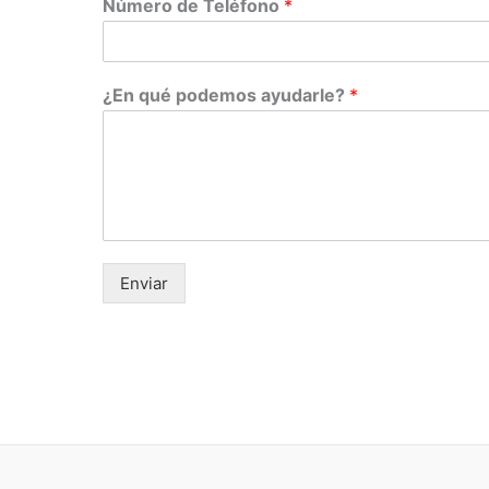
Número de Teléfono
*
¿En qué podemos ayudarle?
*
Enviar