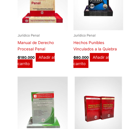
Jurídico Penal
Jurídico Penal
Manual de Derecho
Hechos Punibles
Procesal Penal
Vinculados a la Quiebra
Añadir al
Añadir al
₲
180.000
₲
80.000
carrito
carrito