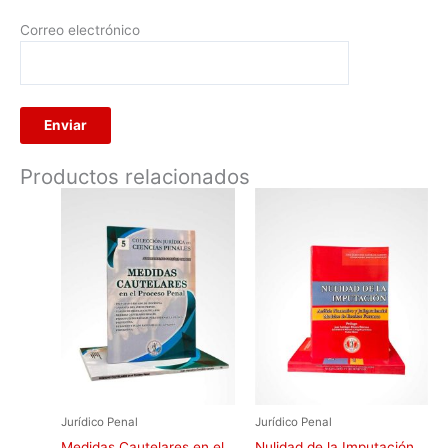
Correo electrónico
Productos relacionados
Jurídico Penal
Jurídico Penal
Medidas Cautelares en el
Nulidad de la Imputación