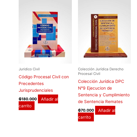
Juridico Civil
Colección Jurídica Derecho
Procesal Civil
Código Procesal Civil con
Colección Jurídica DPC
Precedentes
N°9 Ejecucion de
Jurisprudenciales
Sentencia y Cumplimiento
Añadir al
₲
180.000
de Sentencia Remates
carrito
Añadir al
₲
70.000
carrito