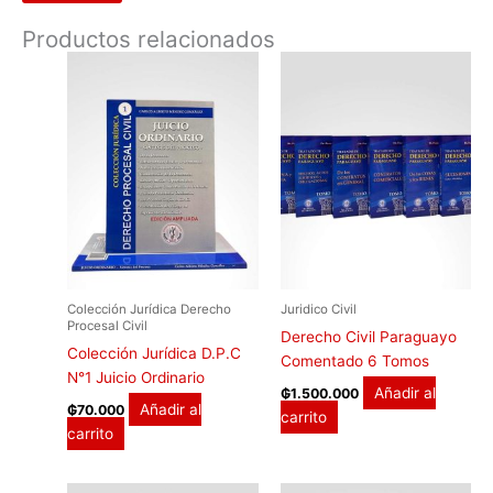
Productos relacionados
Colección Jurídica Derecho
Juridico Civil
Procesal Civil
Derecho Civil Paraguayo
Colección Jurídica D.P.C
Comentado 6 Tomos
N°1 Juicio Ordinario
Añadir al
₲
1.500.000
Añadir al
₲
70.000
carrito
carrito