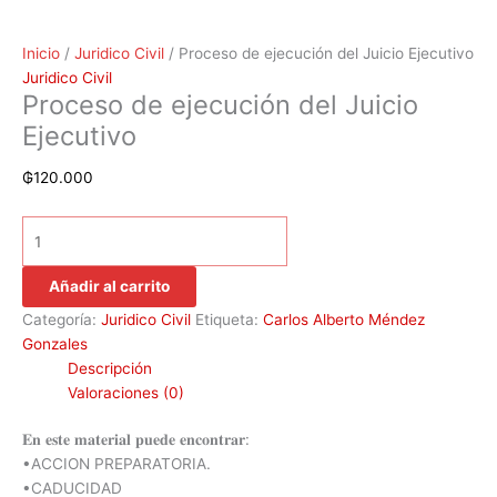
Inicio
/
Juridico Civil
/ Proceso de ejecución del Juicio Ejecutivo
Juridico Civil
Proceso de ejecución del Juicio
Ejecutivo
₲
120.000
Añadir al carrito
Categoría:
Juridico Civil
Etiqueta:
Carlos Alberto Méndez
Gonzales
Descripción
Valoraciones (0)
𝐄𝐧 𝐞𝐬𝐭𝐞 𝐦𝐚𝐭𝐞𝐫𝐢𝐚𝐥 𝐩𝐮𝐞𝐝𝐞 𝐞𝐧𝐜𝐨𝐧𝐭𝐫𝐚𝐫:
•ACCION PREPARATORIA.
•CADUCIDAD