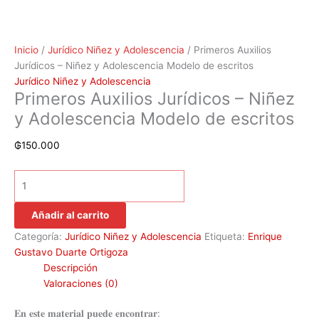
Inicio
/
Jurídico Niñez y Adolescencia
/ Primeros Auxilios
Jurídicos – Niñez y Adolescencia Modelo de escritos
Jurídico Niñez y Adolescencia
Primeros Auxilios Jurídicos – Niñez
y Adolescencia Modelo de escritos
₲
150.000
Añadir al carrito
Categoría:
Jurídico Niñez y Adolescencia
Etiqueta:
Enrique
Gustavo Duarte Ortigoza
Descripción
Valoraciones (0)
𝐄𝐧 𝐞𝐬𝐭𝐞 𝐦𝐚𝐭𝐞𝐫𝐢𝐚𝐥 𝐩𝐮𝐞𝐝𝐞 𝐞𝐧𝐜𝐨𝐧𝐭𝐫𝐚𝐫: