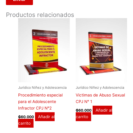
Productos relacionados
Jurídico Niñez y Adolescencia
Jurídico Niñez y Adolescencia
Procedimiento especial
Victimas de Abuso Sexual
para el Adolescente
CPJ N° 1
Infractor CPJ N°2
Añadir al
₲
60.000
Añadir al
carrito
₲
60.000
carrito