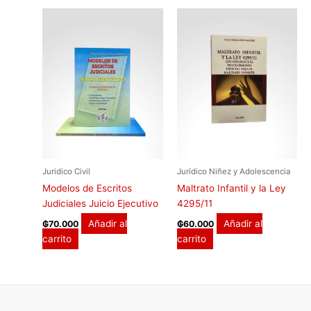
Juridico Civil
Jurídico Niñez y Adolescencia
Modelos de Escritos
Maltrato Infantil y la Ley
Judiciales Juicio Ejecutivo
4295/11
Añadir al
Añadir al
₲
70.000
₲
60.000
carrito
carrito