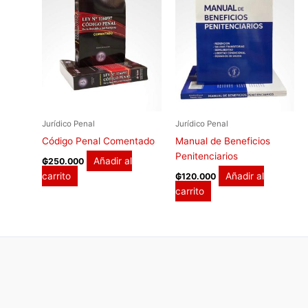
Jurídico Penal
Jurídico Penal
Código Penal Comentado
Manual de Beneficios
Penitenciarios
Añadir al
₲
250.000
carrito
Añadir al
₲
120.000
carrito