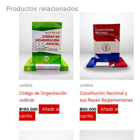
Productos relacionados
Jurídico
Jurídico
Código de Organización
Constitución Nacional y
Judicial
sus Reyes Reglamentarias
Añadir al
Añadir al
₲
180.000
₲
60.000
carrito
carrito