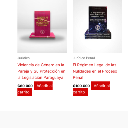
Jurídico
Jurídico Penal
Violencia de Género en la
El Régimen Legal de las
Pareja y Su Protección en
Nulidades en el Proceso
la Legislación Paraguaya
Penal
Añadir al
Añadir al
₲
60.000
₲
100.000
carrito
carrito