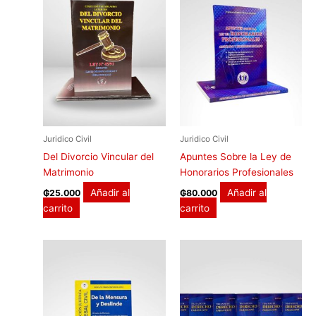
Juridico Civil
Juridico Civil
Del Divorcio Vincular del
Apuntes Sobre la Ley de
Matrimonio
Honorarios Profesionales
Añadir al
Añadir al
₲
25.000
₲
80.000
carrito
carrito