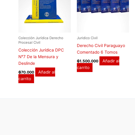
Colección Jurídica Derecho
Juridico Civil
Procesal Civil
Derecho Civil Paraguayo
Colección Jurídica DPC
Comentado 6 Tomos
N°7 De la Mensura y
Añadir al
₲
1.500.000
Deslinde
carrito
Añadir al
₲
70.000
carrito