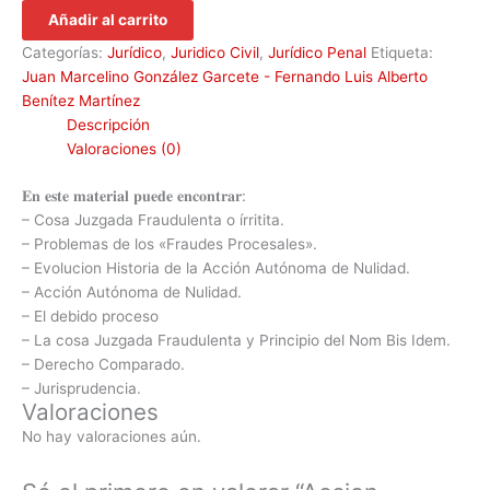
Añadir al carrito
Categorías:
Jurídico
,
Juridico Civil
,
Jurídico Penal
Etiqueta:
Juan Marcelino González Garcete - Fernando Luis Alberto
Benítez Martínez
Descripción
Valoraciones (0)
𝐄𝐧 𝐞𝐬𝐭𝐞 𝐦𝐚𝐭𝐞𝐫𝐢𝐚𝐥 𝐩𝐮𝐞𝐝𝐞 𝐞𝐧𝐜𝐨𝐧𝐭𝐫𝐚𝐫:
– Cosa Juzgada Fraudulenta o írritita.
– Problemas de los «Fraudes Procesales».
– Evolucion Historia de la Acción Autónoma de Nulidad.
– Acción Autónoma de Nulidad.
– El debido proceso
– La cosa Juzgada Fraudulenta y Principio del Nom Bis Idem.
– Derecho Comparado.
– Jurisprudencia.
Valoraciones
No hay valoraciones aún.