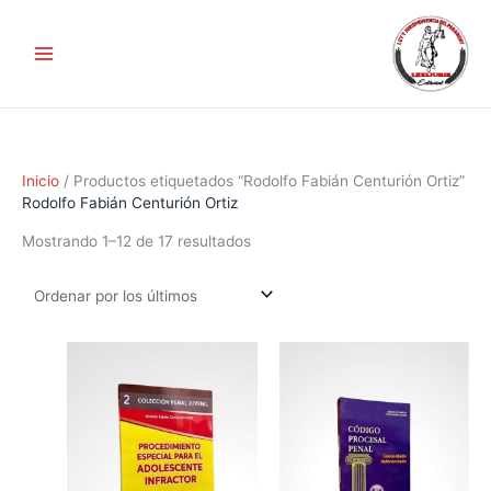
Ir
Ordenado
al
por
contenido
los
últimos
Inicio
/ Productos etiquetados “Rodolfo Fabián Centurión Ortiz”
Rodolfo Fabián Centurión Ortiz
Mostrando 1–12 de 17 resultados