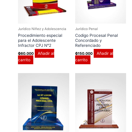
Jurídico Niñez y Adolescencia
Jurídico Penal
Procedimiento especial
Codigo Procesal Penal
para el Adolescente
Concordado y
Infractor CPJ N°2
Referenciado
Añadir al
Añadir al
₲
60.000
₲
150.000
carrito
carrito