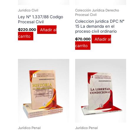
Juridico Civil
Colección Jurídica Derecho
Procesal Civil
Ley N° 1.337/88 Codigo
Coleccion juridica DPC N°
Procesal Civil
15 La demanda en el
Añadir al
₲
220.000
proceso civil ordinario
carrito
Añadir al
₲
70.000
carrito
Jurídico Penal
Jurídico Penal