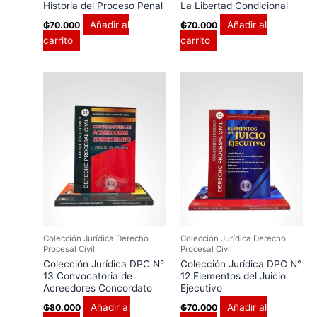
Historia del Proceso Penal
La Libertad Condicional
Añadir al
Añadir al
₲
70.000
₲
70.000
carrito
carrito
Colección Jurídica Derecho
Colección Jurídica Derecho
Procesal Civil
Procesal Civil
Colección Jurídica DPC N°
Colección Jurídica DPC N°
13 Convocatoria de
12 Elementos del Juicio
Acreedores Concordato
Ejecutivo
Añadir al
Añadir al
₲
80.000
₲
70.000