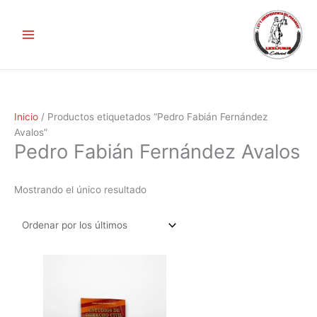
Ir
al
contenido
Inicio
/ Productos etiquetados “Pedro Fabián Fernández
Avalos”
Pedro Fabián Fernández Avalos
Mostrando el único resultado