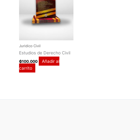
Juridico Civil
Estudios de Derecho Civil
Añadir al
₲
100.000
carrito